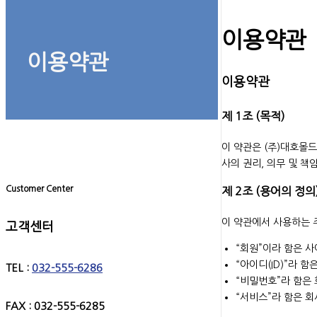
이용약관
이용약관
이용약관
제 1조 (목적)
이 약관은 (주)대호몰드
사의 권리, 의무 및 
Customer Center
제 2조 (용어의 정의
이 약관에서 사용하는 
고객센터
“회원”이라 함은 
“아이디(ID)”라 
TEL :
032-555-6286
“비밀번호”라 함은
“서비스”라 함은 
FAX : 032-555-6285