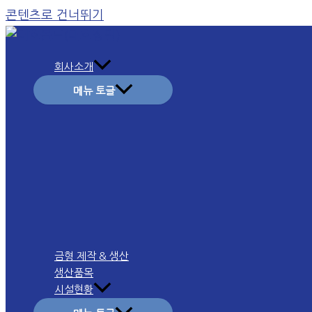
콘텐츠로 건너뛰기
회사소개
메뉴 토글
금형 제작 & 생산
생산품목
시설현황